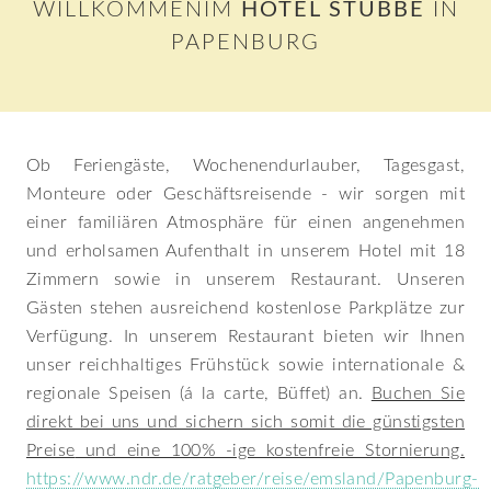
ILLKOMMEN
IM
HOTEL STUBBE
IN
PAPENBURG
Ob Feriengäste, Wochenendurlauber, Tagesgast,
Monteure oder Geschäftsreisende - wir sorgen mit
einer familiären Atmosphäre für einen angenehmen
und erholsamen Aufenthalt in unserem Hotel mit 18
Zimmern sowie in unserem Restaurant. Unseren
Gästen stehen ausreichend kostenlose Parkplätze zur
Verfügung. In unserem Restaurant bieten wir Ihnen
unser reichhaltiges Frühstück sowie internationale &
regionale Speisen (á la carte, Büffet) an.
Buchen Sie
direkt bei uns und sichern sich somit die günstigsten
Preise
und eine 100% -ige kostenfreie Stornierung.
https://www.ndr.de/ratgeber/reise/emsland/Papenburg-