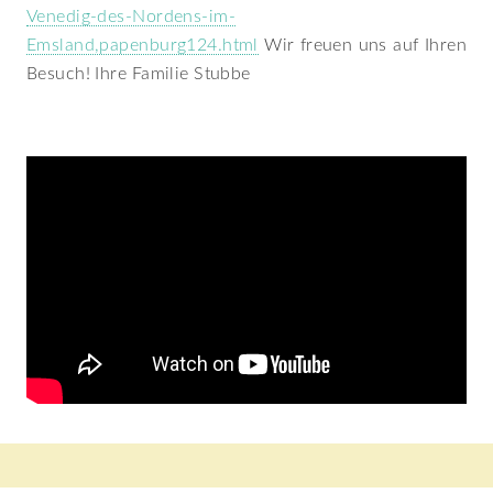
Venedig-des-Nordens-im-
Emsland,papenburg124.html
Wir freuen uns auf Ihren
Besuch!
Ihre Familie Stubbe