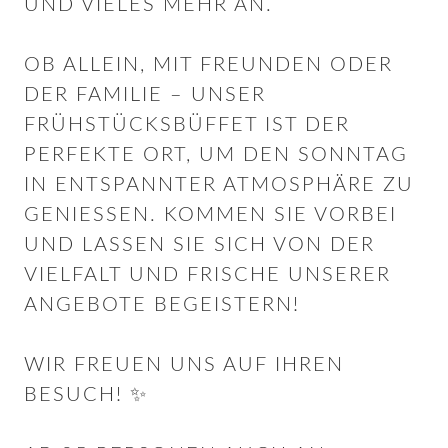
D VIELES MEHR AN.
OB ALLEIN, MIT FREUNDEN ODER
DER FAMILIE – UNSER
FRÜHSTÜCKSBÜFFET IST DER
PERFEKTE ORT, UM DEN SONNTAG
IN ENTSPANNTER ATMOSPHÄRE ZU
GENIESSEN. KOMMEN SIE VORBEI U
ND LASSEN SIE SICH VON DER V
IELFALT UND FRISCHE UNSERER A
NGEBOTE BEGEISTERN!
WIR FREUEN UNS AUF IHREN
BESUCH! ✨