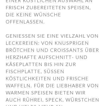
EINER KÖSTLICHEN AUSWAHL AN
FRISCH ZUBEREITETEN SPEISEN,
DIE KEINE WÜNSCHE
OFFENLASSEN.
GENIESSEN SIE EINE VIELZAHL VON L
ECKEREIEN: VON KNUSPRIGEN B
RÖTCHEN UND CROISSANTS ÜBER H
ERZHAFTE AUFSCHNITT- UND K
ÄSEPLATTEN BIS HIN ZUR F
ISCHPLATTE, SÜSSEN KÖ
STLICHKEITEN UND FRISCHE WA
FFELN. FÜR DIE LIEBHABER VON WA
RMEN SPEISEN BIETEN WIR AU
CH RÜHREI, SPECK, WÜRSTCHEN UN